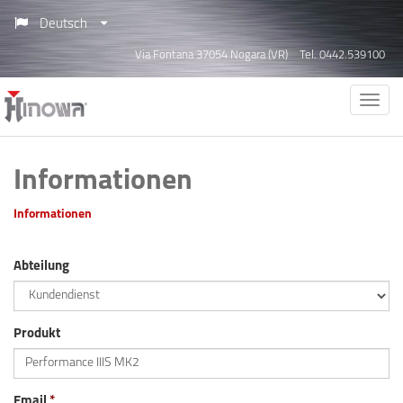
Deutsch
Via Fontana 37054 Nogara (VR)
Tel. 0442.539100
Informationen
Informationen
Abteilung
Produkt
Email