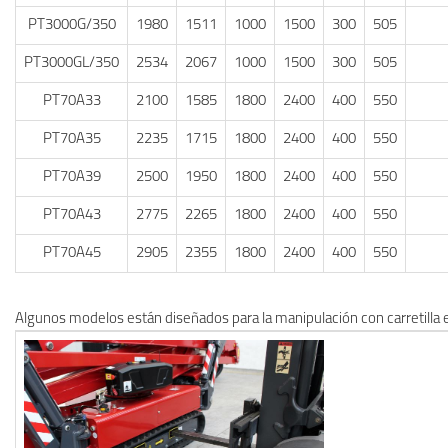
PT3000G/350
1980
1511
1000
1500
300
505
PT3000GL/350
2534
2067
1000
1500
300
505
PT70A33
2100
1585
1800
2400
400
550
PT70A35
2235
1715
1800
2400
400
550
PT70A39
2500
1950
1800
2400
400
550
PT70A43
2775
2265
1800
2400
400
550
PT70A45
2905
2355
1800
2400
400
550
Algunos modelos están diseñados para la manipulación con carretilla 