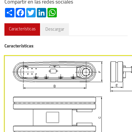
Compartir en las redes sociales
Share
Facebook
Twitter
LinkedIn
WhatsApp
Características
Descargar
Características
: