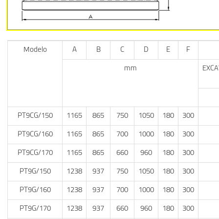
Modelo
A
B
C
D
E
F
mm
EXC
PT9CG/150
1165
865
750
1050
180
300
PT9CG/160
1165
865
700
1000
180
300
PT9CG/170
1165
865
660
960
180
300
PT9G/150
1238
937
750
1050
180
300
PT9G/160
1238
937
700
1000
180
300
PT9G/170
1238
937
660
960
180
300