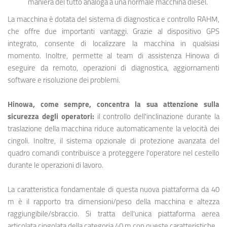
maniera del tutto analoga a una normale macchina diesel.
La macchina è dotata del sistema di diagnostica e controllo RAHM,
che offre due importanti vantaggi. Grazie al dispositivo GPS
integrato, consente di localizzare la macchina in qualsiasi
momento. Inoltre, permette al team di assistenza Hinowa di
eseguire da remoto, operazioni di diagnostica, aggiornamenti
software e risoluzione dei problemi.
Hinowa, come sempre, concentra la sua attenzione sulla
sicurezza degli operatori:
il controllo dell'inclinazione durante la
traslazione della macchina riduce automaticamente la velocità dei
cingoli. Inoltre, il sistema opzionale di protezione avanzata del
quadro comandi contribuisce a proteggere l'operatore nel cestello
durante le operazioni di lavoro.
La caratteristica fondamentale di questa nuova piattaforma da 40
m è il rapporto tra dimensioni/peso della macchina e altezza
raggiungibile/sbraccio. Si tratta dell'unica piattaforma aerea
articolata cingolata della categoria 40 m con queste caratteristiche.