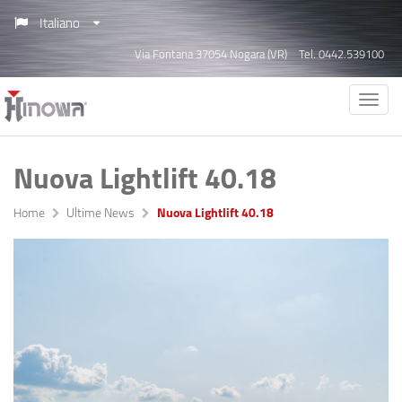
Italiano
Via Fontana 37054 Nogara (VR)
Tel. 0442.539100
Nuova Lightlift 40.18
Home
Ultime News
Nuova Lightlift 40.18