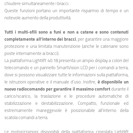
chiudere simultaneamente i bracci.
Queste funzioni portano un importante risparmio di tempo e un
notevole aumento della produttività.
Tutti i multi-sfili sono a funi e non a catene e sono contenuti
completamente all’interno dei bracci
, per garantire una maggiore
protezione e una limitata manutenzione (anche le catenarie sono
poste internamente ai bracci).
La piattaforma Lightlift 40.18 presenta un ampio display a colori del
telecomando e un pannello SmartVision LCD per i comandi a terra,
dove si possono visualizzare tutte le informazioni sulla piattaforma,
le istruzioni operative e il manuale d’uso. Inoltre,
è disponibile un
nuovo radiocomando per garantire il massimo comfort
durante il
carico/scarico, la traslazione e le procedure automatiche di
stabilizzazione e destabilizzazione. Compatto, funzionale ed
estremamente maneggevole è posizionabile all’interno della
scatola comandi a terra.
Le motorizzazioni disponibili della piattaforma cingolata Lightlift