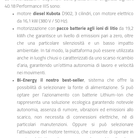
40.18 Performance IIIS sono:
motore
diesel Kubota
D902, 3 cilindri, con motore elettrico
da 16,1 kW (380 V / 50 Hz).
motorizzazione con
pacco batterie agli ioni di litio
da 19,2
kWh che garantisce un livello di emissioni pari a zero, oltre
che una particolare silenziosità e un basso impatto
ambientale. In tal modo, la piattaforma può essere utilizzata
anche in luoghi chiusi o caratterizzati da uno scarso ricambio
d’aria, garantendo un’ottima autonomia di lavoro e velocità
nei movimenti.
Bi-Energy il nostro best-seller
, sistema che offre la
possibilità di selezionare la fonte di alimentazione. Si può
optare per l’azionamento con batterie Lithium-Ion che
rappresenta una soluzione ecologica garantendo notevole
autonomia, assenza di rumore, vibrazioni ed emissioni allo
scarico, non necessita di connessioni elettriche, né di
particolari manutenzioni. Oppure si può selezionare
l’attivazione del motore termico, che consente di operare in