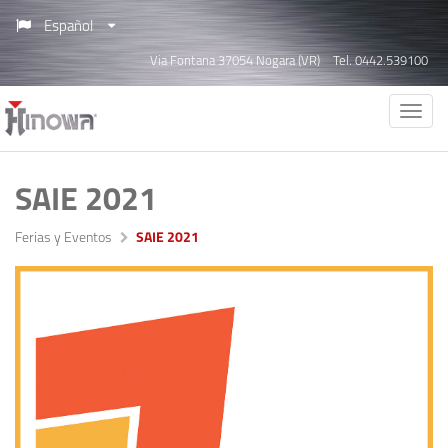
Español
Via Fontana 37054 Nogara (VR)
Tel. 0442.539100
SAIE 2021
Ferias y Eventos
SAIE 2021