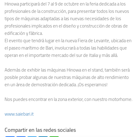
Hinowa participará del 7 al 9 de octubre en la feria dedicada a los
profesionales de la construcción, para presentar todos los nuevos
tipos de máquinas adaptadas a las nuevas necesidades de los
profesionales implicados en el diseño y construcción de obras de
edificación y fábrica.
El evento que tendrá lugar en la nueva Fiera de Levante, ubicada en
el paseo marítimo de Bari, involucrará a todas las habilidades que
operan en el importante mercado del sur de Italia y más allá.
Además de exhibir las máquinas Hinowa en el stand, también será
posible probar algunas de nuestras máquinas de alto rendimiento
en un área de demostración dedicada. ¡Os esperamos!
Nos puedes encontrar en la zona exterior, con nuestro motorhome.
www.saiebari.it
Compartir en las redes sociales