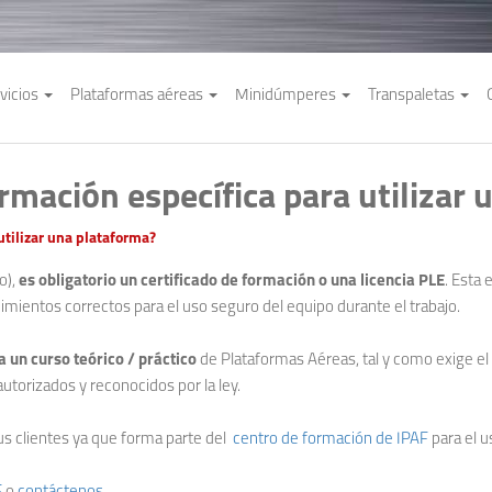
vicios
Plataformas aéreas
Minidúmperes
Transpaletas
rmación específica para utilizar
utilizar una plataforma?
o),
es obligatorio un certificado de formación o una licencia PLE
. Esta 
ientos correctos para el uso seguro del equipo durante el trabajo.
a un curso teórico / práctico
de Plataformas Aéreas, tal y como exige e
torizados y reconocidos por la ley.
us clientes ya que forma parte del
centro de formación de IPAF
para el 