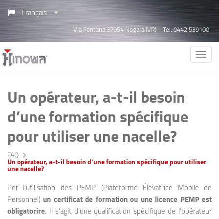
Français
Via Fontana 37054 Nogara (VR)
Tel. 0442.539100
Un opérateur, a-t-il besoin
d’une formation spécifique
pour utiliser une nacelle?
FAQ
Un opérateur, a-t-il besoin d’une formation spécifique pour utiliser
une nacelle?
Per l’utilisation des PEMP (Plateforme Élévatrice Mobile de
Personnel)
un certificat de formation ou une licence PEMP est
obligatorire
. Il s’agit d’une qualification spécifique de l’opérateur