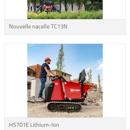
Nouvelle nacelle TC13N
HS701E Lithium-Ion