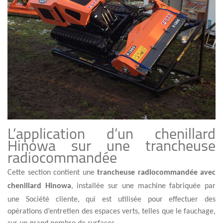
L’application d’un chenillard
Hinowa sur une trancheuse
radiocommandée
Cette section contient une
trancheuse radiocommandée avec
chenillard Hinowa
, installée sur une machine fabriquée par
une Société cliente, qui est utilisée pour effectuer des
opérations d’entretien des espaces verts, telles que le fauchage,