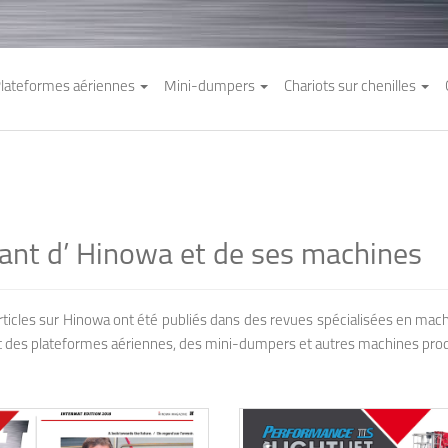
lateformes aériennes
Mini-dumpers
Chariots sur chenilles
rlant d’ Hinowa et de ses machines
ticles sur Hinowa ont été publiés dans des revues spécialisées en machi
ent des plateformes aériennes, des mini-dumpers et autres machines produ