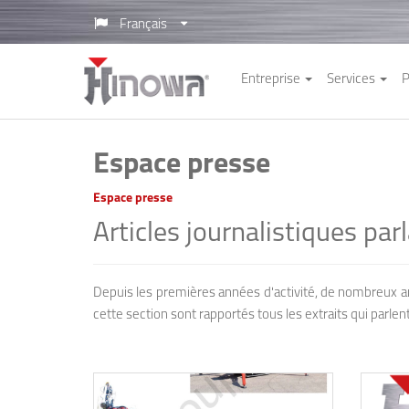
Français
Entreprise
Services
P
Espace presse
Espace presse
Articles journalistiques pa
Depuis les premières années d'activité, de nombreux ar
cette section sont rapportés tous les extraits qui parl