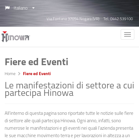
Italiano
Via Fontana 37054 Nogara (VR)
Tel. 0442.539100
Fiere ed Eventi
Home
Fiere ed Eventi
Le manifestazioni di settore a cui
partecipa Hinowa
All’interno di questa pagina sono riportate tutte le notizie sulle fiere
di settore alle quali partecipa Hinowa. Ogni anno, infatti, sono
numerose le manifestazioni e gli eventi nei quali l’azienda presenta
le sue macchine movimento terra e per lavorazioni in altezza a un