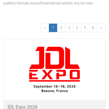
pubblico formato da professionisti del settore, ma non solo.
«
1
2
3
4
5
6
»
JDL Expo 2026