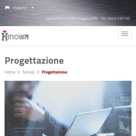
Italiano
Via Fontana 37054 Nogara (VR)
Tel. 0442.539100
Progettazione
Home
Servizi
Progettazione