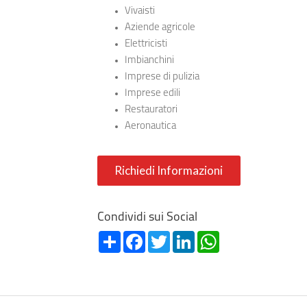
Vivaisti
Aziende agricole
Elettricisti
Imbianchini
Imprese di pulizia
Imprese edili
Restauratori
Aeronautica
Richiedi Informazioni
Condividi sui Social
Share
Facebook
Twitter
LinkedIn
WhatsApp