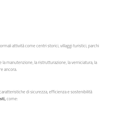
mali attività come centri storici, villaggi turistici, parchi
la manutenzione, la ristrutturazione, la verniciatura, la
tre ancora.
aratteristiche di sicurezza, efficienza e sostenibilità
sti,
come: