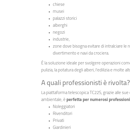
chiese
musei
palazzi storici
alberghi
negozi
industrie,
zone dove bisogna evitare di intralciare le nor
divertimento e navi da crociera.
È la soluzione ideale per svolgere operazioni come 
pulizia, la potatura degli alberi, l'edilizia e molte al
A quali professionisti è rivolta?
La piattaforma telescopica TC22S, grazie alle sue c
ambientale, è
perfetta per numerosi professioni
Noleggiatori
Rivenditori
Privati
Giardinieri