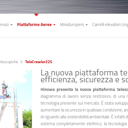
ervizi
Piattaforme Aeree
Minidumpers
Carrelli elevatori cin
elescopiche
TeleCrawler22S
La nuova piattaforma te
efficienza, sicurezza e s
Hinowa presenta la nuova piattaforma teles
diagramma di lavoro senza restrizioni, di una 
tecnologia presente sul mercato. È stata sviluppat
aumentare la sicurezza in qualsiasi condizione, anch
di riguardo alla sostenibilità ambientale. È infatti d
sistema completamente elettrico, la tecnologia 