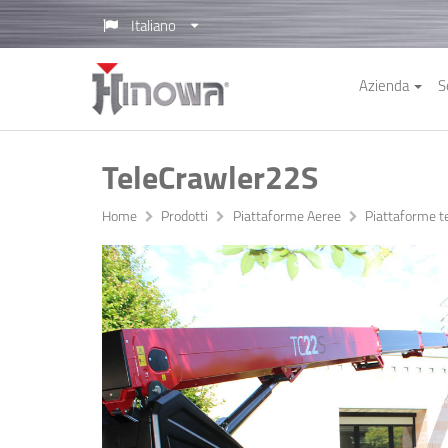
Italiano
Azienda
S
TeleCrawler22S
Home
Prodotti
Piattaforme Aeree
Piattaforme t