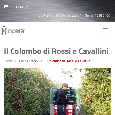
Italiano
Via Fontana 37054 Nogara (VR)
Tel. 0442.539100
Il Colombo di Rossi e Cavallini
Home
Case History
Il Colombo di Rossi e Cavallini