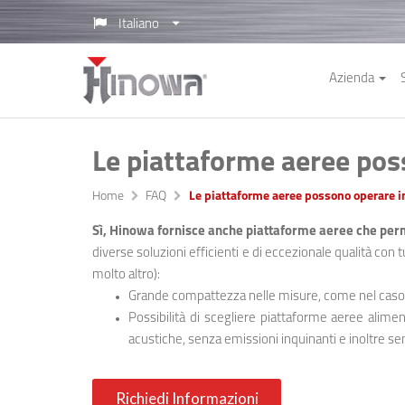
Italiano
Azienda
Le piattaforme aeree pos
Home
FAQ
Le piattaforme aeree possono operare i
Sì, Hinowa fornisce anche piattaforme aeree che perm
diverse soluzioni efficienti e di eccezionale qualità con 
molto altro):
Grande compattezza nelle misure, come nel caso
Possibilità di scegliere piattaforme aeree alim
acustiche, senza emissioni inquinanti e inoltre se
Richiedi Informazioni