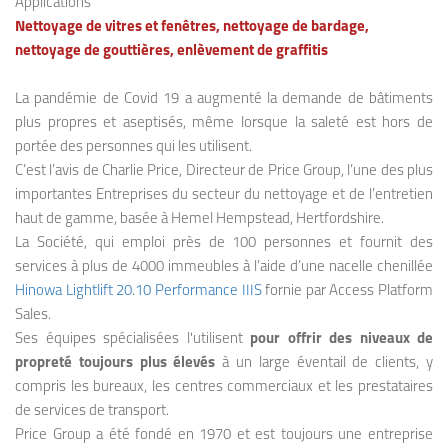
Applications
Nettoyage de vitres et fenêtres, nettoyage de bardage,
nettoyage de gouttières, enlèvement de graffitis
La pandémie de Covid 19 a augmenté la demande de bâtiments
plus propres et aseptisés, même lorsque la saleté est hors de
portée des personnes qui les utilisent.
C’est l’avis de Charlie Price, Directeur de Price Group, l’une des plus
importantes Entreprises du secteur du nettoyage et de l’entretien
haut de gamme, basée à Hemel Hempstead, Hertfordshire.
La Société, qui emploi près de 100 personnes et fournit des
services à plus de 4000 immeubles à l’aide d’une nacelle chenillée
Hinowa Lightlift 20.10 Performance IIIS
fornie par Access Platform
Sales.
Ses équipes spécialisées l'utilisent
pour offrir des niveaux de
propreté toujours plus élevés
à un large éventail de clients, y
compris les bureaux, les centres commerciaux et les prestataires
de services de transport.
Price Group a été fondé en 1970 et est toujours une entreprise