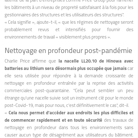
latente de la part d'entreprises comme Price Group pour ramener
les bâtiments à un niveau de propreté satisfaisant à la fois pour les
gestionnaires des structures et les utilisateurs des structures".
« Cela signifie », ajoute-t-il, « que les régimes de nettoyage seront
probablement revus et intensifiés pour fournir des
environnements de travail « visiblement plus propres ».
Nettoyage en profondeur post-pandémie
Charlie Price affirme que
la nacelle LL20.10 de Hinowa avec
batteries au lithium sera désormais plus occupée que jamais
car
elle sera utilisée pour répondre à la demande croissante de
nettoyage en profondeur entraînée par la reprise des activités
commerciales post-quarantaine. "Cela peut sembler un peu
étrange qu'une nacelle suivie soit un instrument clé pour le monde
post-Covid-19, mais pour nous, c'est définitivement le cas", dit-il.
«
Cela nous permet d'accéder aux endroits les plus difficiles et
de commencer rapidement et en toute sécurité
des travaux de
nettoyage en profondeur dans tous les environnements sans
causer aucun type de désagrément aux utilisateurs du bâtiment.