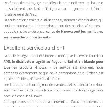
systèmes de nettoyage reach&wash pour nettoyer en hauteur,
mais réalisent plus tard qu'il n'y a aucun moyen de contrôler le
ruissellement de l'eau.
La seule option est alors d'utiliser des systèmes d'échafaudage, qui
sont encombrants et chronophages, ou des nacelles aériennes –
qui, selon notre expérience,
celles de Hinowa sont les meilleures
sur le marché pour ce travail.
»
Excellent service au client
La société a également été impressionnée par le service fourni par
APS, le distributeur agréé au Royaume-Uni et en Irlande pour
tous les produits Hinowa.
« Le service est excellent, nous
obtenons exactement ce que nous demandons et la livraison est
rapide et fluide », déclare Charlie Price.
Lee Louder, directeur régional des ventes d'APS, a déclaré : « Nous
sommes très heureux que Price Group fasse un si bon usage de sa
nacelle à chenilles Hinowa.
Alors que nous reprenons de la pandémie de Covid-19, la demande