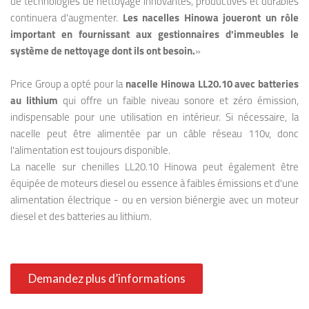
de technologies de nettoyage innovantes, productives et durables
continuera d'augmenter.
Les nacelles Hinowa joueront un rôle
important en fournissant aux gestionnaires d'immeubles le
système de nettoyage dont ils ont besoin.
»
Price Group a opté pour la
nacelle Hinowa LL20.10 avec batteries
au lithium
qui offre un faible niveau sonore et zéro émission,
indispensable pour une utilisation en intérieur. Si nécessaire, la
nacelle peut être alimentée par un câble réseau 110v, donc
l'alimentation est toujours disponible.
La nacelle sur chenilles LL20.10 Hinowa peut également être
équipée de moteurs diesel ou essence à faibles émissions et d'une
alimentation électrique - ou en version biénergie avec un moteur
diesel et des batteries au lithium.
Demandez plus d’informations