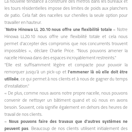
La nouvelle tendance à construire des métros dans les bureaux et
les tours résidentielles impose des limites de poids aux planchers
de patio. Cela fait des nacelles sur chenilles la seule option pour
travailler en hauteur.
“
Notre Hinowa LL 20.10 nous offre une flexibilité totale
« Notre
Hinowa LL20.10 nous offre une flexibilité totale et cela nous
permet d'accepter des compromis que nos concurrents trouvent
impossibles », déclare Charlie Price. "Nous pouvons amener la
nacelle Hinowa dans des espaces incroyablement restreints."
"Elle est suffisamment légère et compacte pour pouvoir la
remorquer jusqu'à un pick-up et
l'emmener là où elle doit être
utilisée
, ce qui permet à nos clients et à nous de gagner du temps
d'installation."
« De plus, comme nous avons notre propre nacelle, nous pouvons
convenir de nettoyer un bâtiment quand et où nous en avons
besoin. Souvent, cela signifie également en dehors des heures de
travail de nos clients.
«
Nous pouvons faire des travaux que d'autres systèmes ne
peuvent pas
. Beaucoup de nos clients utilisent initialement des