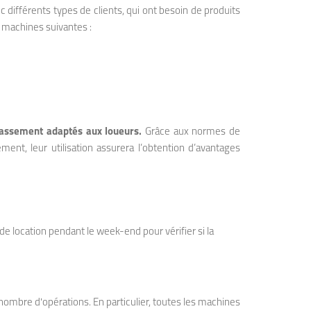
c différents types de clients, qui ont besoin de produits
s machines suivantes :
rrassement adaptés aux loueurs.
Grâce aux normes de
ment, leur utilisation assurera l’obtention d’avantages
 de location pendant le week-end pour vérifier si la
 nombre d'opérations. En particulier, toutes les machines