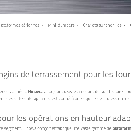
lateformes aériennes
Mini-dumpers
Chariots sur chenilles
ngins de terrassement pour les four
reuses années,
Hinowa
a toujours œuvré au cours de son histoire pou
 des différents appareils est confié à une équipe de professionnels 
pour les opérations en hauteur adap
e ce segment, Hinowa conçoit et fabrique une vaste gamme de
plateform