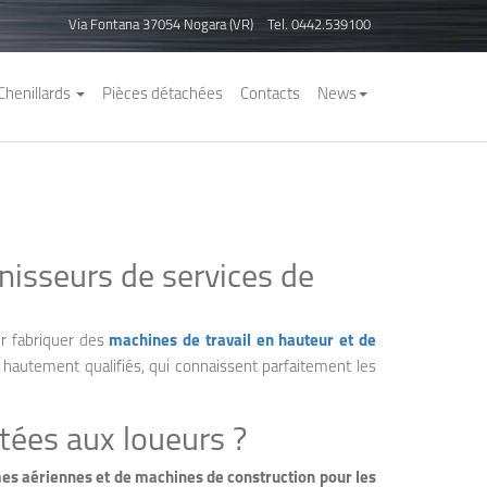
Via Fontana 37054 Nogara (VR)
Tel. 0442.539100
Chenillards
Pièces détachées
Contacts
News
nisseurs de services de
r fabriquer des
machines de travail en hauteur et de
hautement qualifiés, qui connaissent parfaitement les
tées aux loueurs ?
es aériennes et de machines de construction pour les