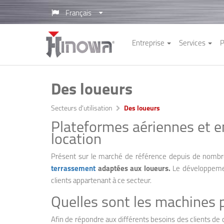
Français
Entreprise
Services
P
Des loueurs
Secteurs d’utilisation
Des loueurs
Plateformes aériennes et e
location
Présent sur le marché de référence depuis de nomb
terrassement
adaptées aux loueurs.
Le développement
clients appartenant à ce secteur.
Quelles sont les machines 
Afin de répondre aux différents besoins des clients d