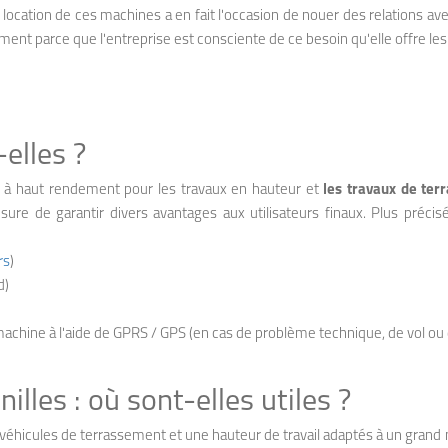
e location de ces machines a en fait l'occasion de nouer des relations ave
ment parce que l'entreprise est consciente de ce besoin qu'elle offre le
elles ?
 à haut rendement pour les travaux en hauteur et
les travaux de te
ure de garantir divers avantages aux utilisateurs finaux. Plus précisé
rs
)
d)
ne machine à l'aide de GPRS / GPS (en cas de problème technique, de vol ou
lles : où sont-elles utiles ?
s véhicules de terrassement et une hauteur de travail adaptés à un grand