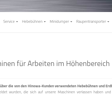
Service
Hebebühnen
Minidumper
Raupentransporter
chinen für Arbeiten im Höhenbereic
s“ über die von den Hinowa-Kunden verwendeten Hebebühnen und E
eldet wurden, die sich auf unsere Maschinen verlassen haben und d