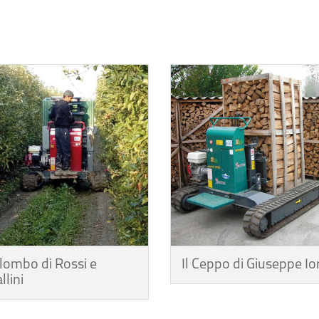
olombo di Rossi e
Il Ceppo di Giuseppe Io
llini