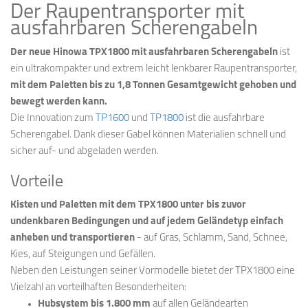
Der Raupentransporter mit
ausfahrbaren Scherengabeln
Der neue Hinowa TPX1800 mit ausfahrbaren Scherengabeln
ist
ein ultrakompakter und extrem leicht lenkbarer Raupentransporter,
mit dem Paletten bis zu 1,8 Tonnen Gesamtgewicht gehoben und
bewegt werden kann.
Die Innovation zum
TP1600
und
TP1800
ist die ausfahrbare
Scherengabel. Dank dieser Gabel können Materialien schnell und
sicher auf- und abgeladen werden.
Vorteile
Kisten und Paletten mit dem TPX1800 unter bis zuvor
undenkbaren Bedingungen und auf jedem Geländetyp einfach
anheben und transportieren
- auf Gras, Schlamm, Sand, Schnee,
Kies, auf Steigungen und Gefällen.
Neben den Leistungen seiner Vormodelle bietet der TPX1800 eine
Vielzahl an vorteilhaften Besonderheiten:
Hubsystem bis 1.800 mm
auf allen Geländearten