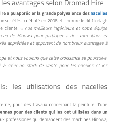
 les avantages selon Dromad Hire
re a pu apprécier la grande polyvalence des
nacelles
deux sociétés a débuté en 2008 et, comme le dit Clodagh
se cliente, «
nos meilleurs ingénieurs et notre équipe
eau de Hinowa pour participer à des formations et
t très appréciées et apportent de nombreux avantages à
pe et nous voulons que cette croissance se poursuive.
créer un stock de vente pour les nacelles et les
ls: les utilisations des nacelles
terne, pour des travaux concernant la peinture d’une
nnes pour des clients qui les ont utilisées dans un
ipaux professiones qui demandent des machines Hinowa,