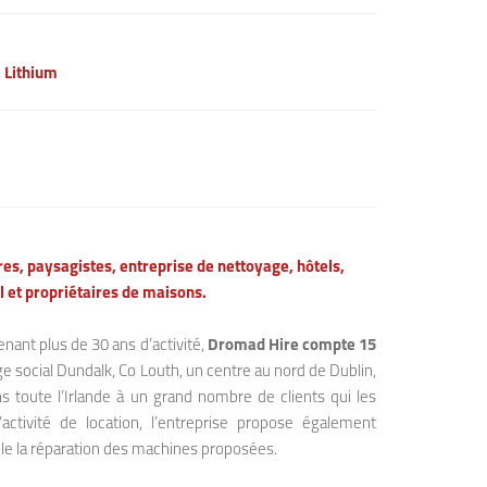
& Lithium
res, paysagistes, entreprise de nettoyage, hôtels,
l et propriétaires de maisons.
nant plus de 30 ans d’activité,
Dromad Hire compte 15
ège social Dundalk, Co Louth, un centre au nord de Dublin,
s toute l’Irlande à un grand nombre de clients qui les
l’activité de location, l’entreprise propose également
le la réparation des machines proposées.