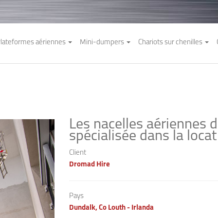
lateformes aériennes
Mini-dumpers
Chariots sur chenilles
Les nacelles aériennes 
spécialisée dans la locat
Client
Dromad Hire ​
Pays
Dundalk, Co Louth - Irlanda