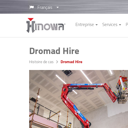
Français
Entreprise
Services
P
Dromad Hire
Histoire de cas
Dromad Hire