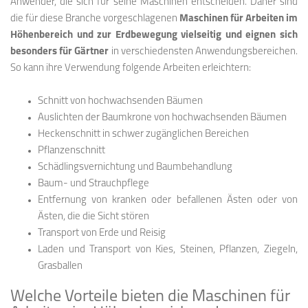
Anwender, die sich für seine Maschinen entscheiden. Daher sind
die für diese Branche vorgeschlagenen
Maschinen für Arbeiten im
Höhenbereich und zur Erdbewegung vielseitig und eignen sich
besonders für Gärtner
in verschiedensten Anwendungsbereichen.
So kann ihre Verwendung folgende Arbeiten erleichtern:
Schnitt von hochwachsenden Bäumen
Auslichten der Baumkrone von hochwachsenden Bäumen
Heckenschnitt in schwer zugänglichen Bereichen
Pflanzenschnitt
Schädlingsvernichtung und Baumbehandlung
Baum- und Strauchpflege
Entfernung von kranken oder befallenen Ästen oder von
Ästen, die die Sicht stören
Transport von Erde und Reisig
Laden und Transport von Kies, Steinen, Pflanzen, Ziegeln,
Grasballen
Welche Vorteile bieten die Maschinen für