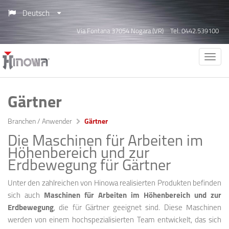
Deutsch
Via Fontana 37054 Nogara (VR)
Tel. 0442.539100
Gärtner
Branchen / Anwender
Gärtner
Die Maschinen für Arbeiten im
Höhenbereich und zur
Erdbewegung für Gärtner
Unter den zahlreichen von Hinowa realisierten Produkten befinden
sich auch
Maschinen für Arbeiten im Höhenbereich und zur
Erdbewegung
, die für Gärtner geeignet sind. Diese Maschinen
werden von einem hochspezialisierten Team entwickelt, das sich