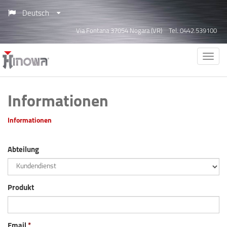
Deutsch
Via Fontana 37054 Nogara (VR)
Tel. 0442.539100
Informationen
Informationen
Abteilung
Produkt
Email