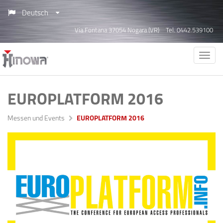
Deutsch
Via Fontana 37054 Nogara (VR)
Tel. 0442.539100
EUROPLATFORM 2016
Messen und Events
EUROPLATFORM 2016