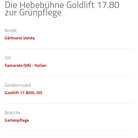
Die Hebebühne Goldlift 17.80
zur Grünpflege
Kunde
Gärtnerei Valota
Ort
Samarate (VA) - Italien​
Gerätemodell
Goldlift 17.80XL IIIS
Branche
Gartenpflege