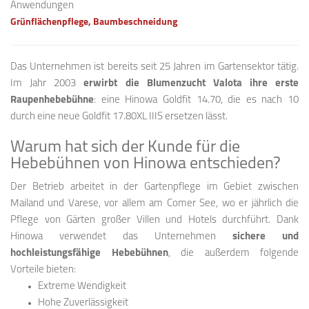
Anwendungen
Grünflächenpflege, Baumbeschneidung
Das Unternehmen ist bereits seit 25 Jahren im Gartensektor tätig.
Im Jahr 2003
erwirbt die Blumenzucht Valota ihre erste
Raupenhebebühne
: eine Hinowa Goldfit 14.70, die es nach 10
durch eine neue Goldfit 17.80XL IIIS ersetzen lässt.
Warum hat sich der Kunde für die
Hebebühnen von Hinowa entschieden?
Der Betrieb arbeitet in der Gartenpflege im Gebiet zwischen
Mailand und Varese, vor allem am Comer See, wo er jährlich die
Pflege von Gärten großer Villen und Hotels durchführt. Dank
Hinowa verwendet das Unternehmen
sichere und
hochleistungsfähige Hebebühnen
, die außerdem folgende
Vorteile bieten:
Extreme Wendigkeit
Hohe Zuverlässigkeit