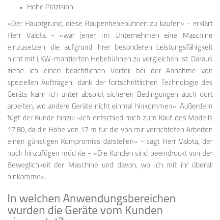
Hohe Präzision
«Der Hauptgrund, diese Raupenhebebühnen zu kaufen» - erklärt
Herr Valota - «war jener, im Unternehmen eine Maschine
einzusetzen, die aufgrund ihrer besonderen Leistungsfähigkeit
nicht mit LKW-montierten Hebebühnen zu vergleichen ist. Daraus
ziehe ich einen beachtlichen Vorteil bei der Annahme von
speziellen Aufträgen; dank der fortschrittlichen Technologie des
Geräts kann ich unter absolut sicheren Bedingungen auch dort
arbeiten, wo andere Geräte nicht einmal hinkommen». Außerdem
fügt der Kunde hinzu: «Ich entschied mich zum Kauf des Modells
17.80, da die Höhe von 17 m für die von mir verrichteten Arbeiten
einen günstigen Kompromiss darstellen» - sagt Herr Valota, der
noch hinzufügen möchte - «Die Kunden sind beeindruckt von der
Beweglichkeit der Maschine und davon, wo ich mit ihr überall
hinkomme».
In welchen Anwendungsbereichen
wurden die Geräte vom Kunden