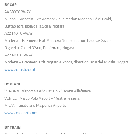
BY CAR
A4 MOTORWAY
Milano – Venezia: Exit Verona Sud; direction Modena; Cà di David;
Buttapietra; Isola della Scala; Nogara
A22 MOTORWAY
Modena – Brennero: Exit Mantova Nord; direction Padova; Gazzo di
Bigarello; Castel D'Ario; Bonferraro; Nogara
A22 MOTORWAY
Modena – Brennero: Exit Nogarole Rocca; direction Isola della Scala; Nogara
www.autostrade.it
BY PLANE
VERONA Airport Valerio Catullo - Verona Villafranca
VENICE Marco Polo Airport - Mestre Tessera
MILAN Linate and Malpensa Airports
www.aeroporti.com
BY TRAIN