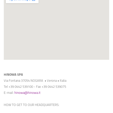
HINOWA SPA
Via Fontana 37054 NOGARA • Verona • Italia
Tel +39 0442 539100 - Fax +39 0442 539075
E-mail:
hinowa@hinowa.it
HOW TO GET TO OUR HEADQUARTERS: