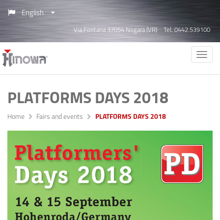
English
Via Fontana 37054 Nogara (VR)
Tel. 0442.539100
PLATFORMS DAYS 2018
Home
Fairs and events
PLATFORMS DAYS 2018